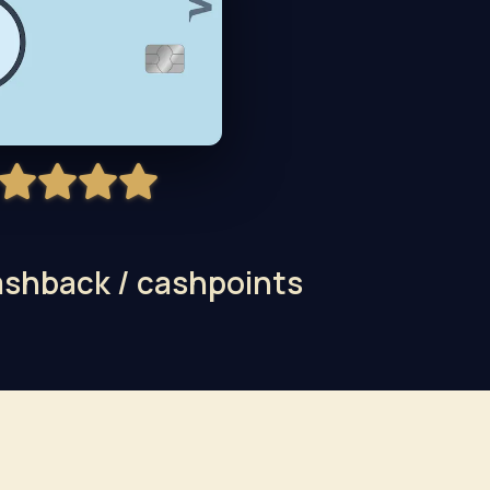
ashback / cashpoints