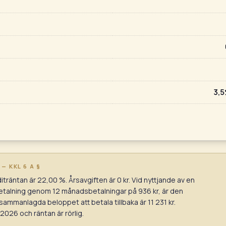
3,5
 KKL 6 A §
räntan är 22,00 %. Årsavgiften är 0 kr. Vid nyttjande av en
betalning genom 12 månadsbetalningar på 936 kr, är den
sammanlagda beloppet att betala tillbaka är 11 231 kr.
2026 och räntan är rörlig.