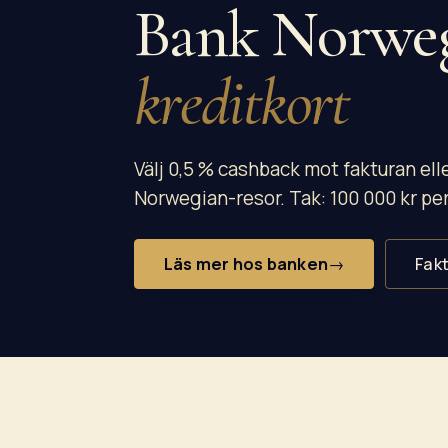
Bank Norwe
kreditkort
Välj 0,5 % cashback mot fakturan ell
Norwegian-resor. Tak: 100 000 kr per
Läs mer hos banken
Fakt