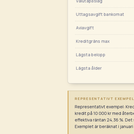
Valutapåslag
Uttagsavgift bankomat
Aviavgift
Kreditgräns max
Lägsta belopp
Lägsta ålder
REPRESENTATIVT EXEMPEL —
Representativt exempel: Kredit
kredit på 10 000 kr med åter
effektiva räntan 24,36 %. Det 
Exemplet är beräknat i januari 