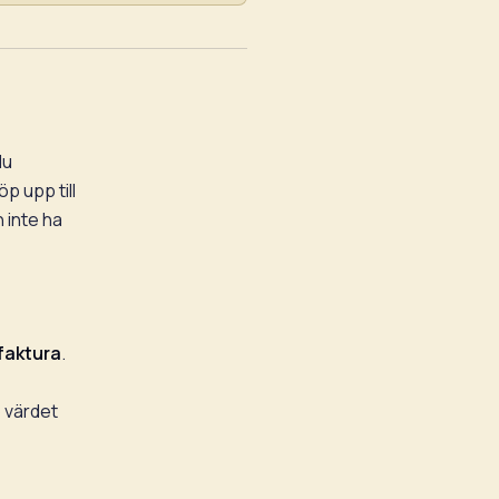
du
p upp till
 inte ha
faktura
.
p värdet