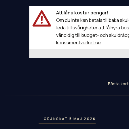
Att låna kostar pengar!
Om du inte kan betala tillbaka sku
leda till svårigheter att få hyra 
vänd dig till budget- och skuldråd
konsumentverket.se
.
Bästa kort
GRANSKAT 5 MAJ 2026