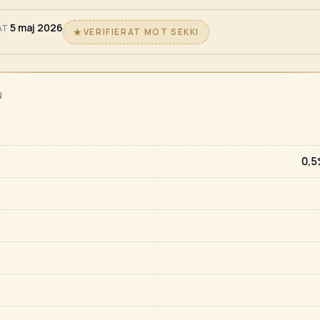
5 maj 2026
AT
VERIFIERAT MOT SEKKI
N
0,5